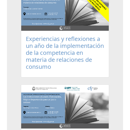
Experiencias y reflexiones a
un año de la implementación
de la competencia en
materia de relaciones de
consumo