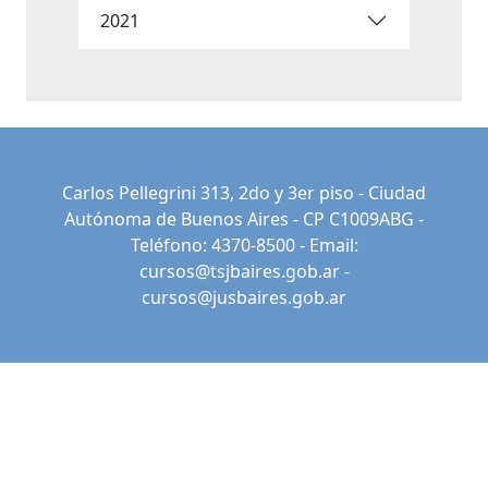
2021
Carlos Pellegrini 313, 2do y 3er piso - Ciudad
Autónoma de Buenos Aires - CP C1009ABG -
Teléfono: 4370-8500 - Email:
cursos@tsjbaires.gob.ar
-
cursos@jusbaires.gob.ar