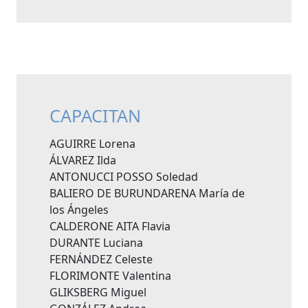
CAPACITAN
AGUIRRE Lorena
ÁLVAREZ Ilda
ANTONUCCI POSSO Soledad
BALIERO DE BURUNDARENA María de
los Ángeles
CALDERONE AITA Flavia
DURANTE Luciana
FERNÁNDEZ Celeste
FLORIMONTE Valentina
GLIKSBERG Miguel