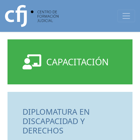
CAPACITACIÓN
DIPLOMATURA EN
DISCAPACIDAD Y
DERECHOS