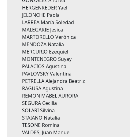
GONZÁLEZ Andrea
HERGENREDER Yael
JELONCHE Paola
LARREA María Soledad
MALEGARIE Jesica
MARTORELLO Verónica
MENDOZA Natalia
MERCURIO Ezequiel
MONTENEGRO Suyay
PALACIOS Agustina
PAVLOVSKY Valentina
PETRELLA Alejandra Beatriz
RAGUSA Agustina
REMON MABEL AURORA
SEGURA Cecilia
SOLARI Silvina
STAIANO Natalia
TESONE Romina
VALDES, Juan Manuel