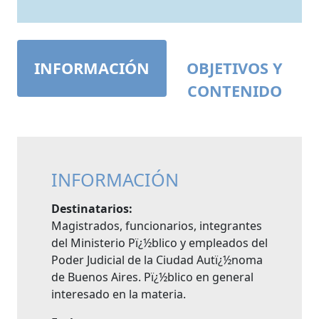
INFORMACIÓN
OBJETIVOS Y
CONTENIDO
INFORMACIÓN
Destinatarios:
Magistrados, funcionarios, integrantes
del Ministerio Pï¿½blico y empleados del
Poder Judicial de la Ciudad Autï¿½noma
de Buenos Aires. Pï¿½blico en general
interesado en la materia.