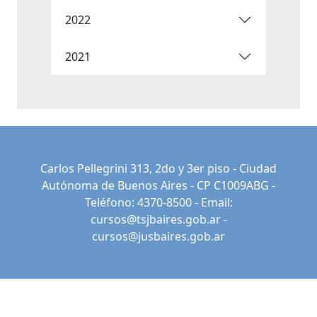
2022
2021
Carlos Pellegrini 313, 2do y 3er piso - Ciudad
Autónoma de Buenos Aires - CP C1009ABG -
Teléfono: 4370-8500 - Email:
cursos@tsjbaires.gob.ar
-
cursos@jusbaires.gob.ar