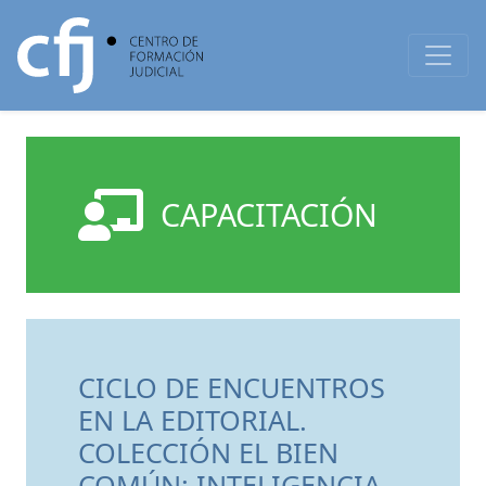
CAPACITACIÓN
CICLO DE ENCUENTROS
EN LA EDITORIAL.
COLECCIÓN EL BIEN
COMÚN: INTELIGENCIA