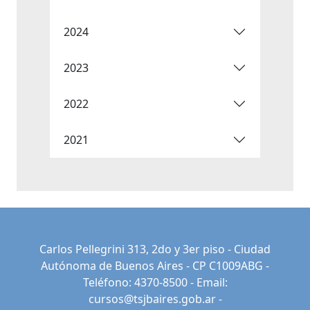
2024
2023
2022
2021
Carlos Pellegrini 313, 2do y 3er piso - Ciudad
Autónoma de Buenos Aires - CP C1009ABG -
Teléfono: 4370-8500 - Email:
cursos@tsjbaires.gob.ar
-