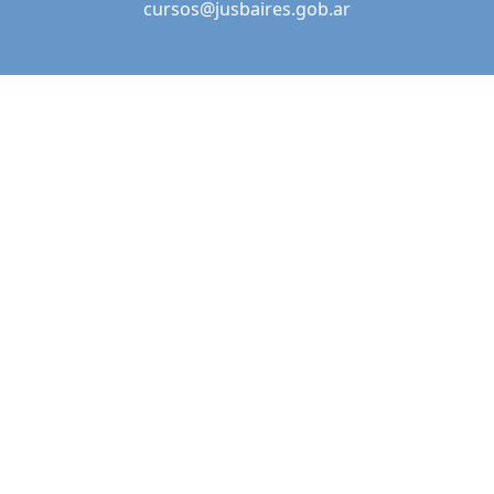
cursos@jusbaires.gob.ar