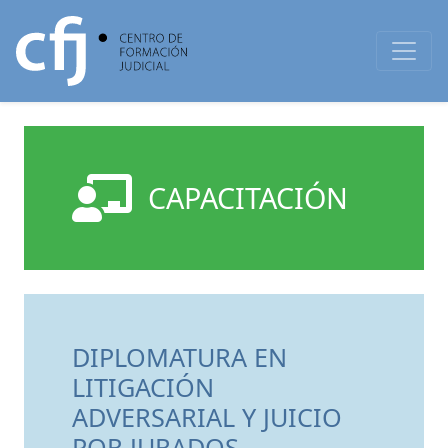
CAPACITACIÓN
DIPLOMATURA EN
LITIGACIÓN
ADVERSARIAL Y JUICIO
POR JURADOS