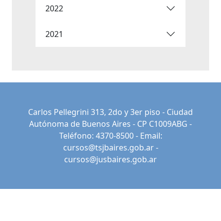
2022
2021
Carlos Pellegrini 313, 2do y 3er piso - Ciudad
Autónoma de Buenos Aires - CP C1009ABG -
Teléfono: 4370-8500 - Email:
cursos@tsjbaires.gob.ar
-
cursos@jusbaires.gob.ar