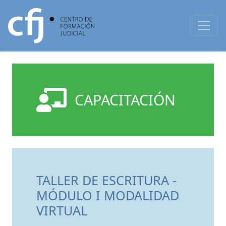
CAPACITACIÓN
TALLER DE ESCRITURA -
MÓDULO I MODALIDAD
VIRTUAL