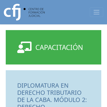
CAPACITACIÓN
DIPLOMATURA EN
DERECHO TRIBUTARIO
DE LA CABA. MÓDULO 2:
DERECHO