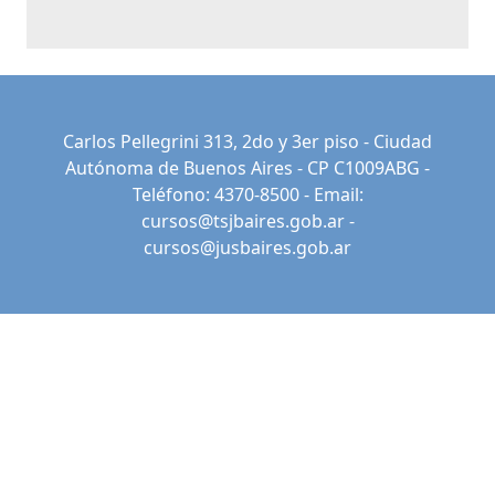
Carlos Pellegrini 313, 2do y 3er piso - Ciudad
Autónoma de Buenos Aires - CP C1009ABG -
Teléfono: 4370-8500 - Email:
cursos@tsjbaires.gob.ar
-
cursos@jusbaires.gob.ar