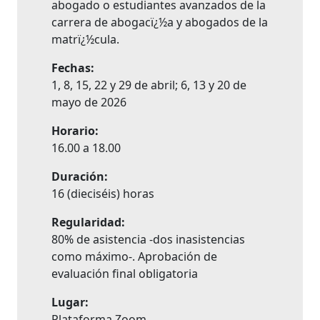
abogado o estudiantes avanzados de la
carrera de abogacï¿½a y abogados de la
matrï¿½cula.
Fechas:
1, 8, 15, 22 y 29 de abril; 6, 13 y 20 de
mayo de 2026
Horario:
16.00 a 18.00
Duración:
16 (dieciséis) horas
Regularidad:
80% de asistencia -dos inasistencias
como máximo-. Aprobación de
evaluación final obligatoria
Lugar:
Plataforma Zoom