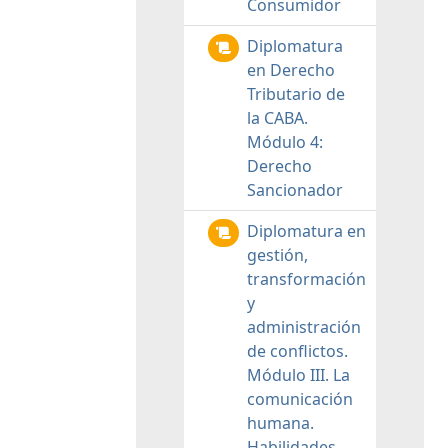
Consumidor
Diplomatura
en Derecho
Tributario de
la CABA.
Módulo 4:
Derecho
Sancionador
Diplomatura en
gestión,
transformación
y
administración
de conflictos.
Módulo III. La
comunicación
humana.
Habilidades