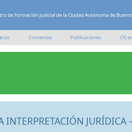
Centro de Formación Judicial de la Ciudad Autónoma de Bueno
ecas
Convenios
Publicaciones
CFJ e
A INTERPRETACIÓN JURÍDICA 