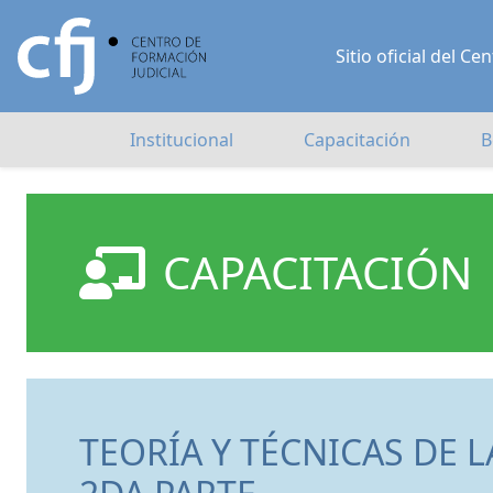
Sitio oficial del 
Institucional
Capacitación
B
CAPACITACIÓN
TEORÍA Y TÉCNICAS DE L