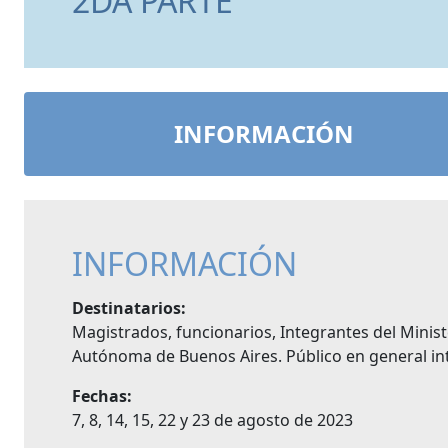
2DA PARTE
INFORMACIÓN
INFORMACIÓN
Destinatarios:
Magistrados, funcionarios, Integrantes del Minist
Autónoma de Buenos Aires. Público en general int
Fechas:
7, 8, 14, 15, 22 y 23 de agosto de 2023