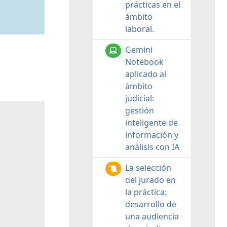
prácticas en el
ámbito
laboral.
Gemini
Notebook
aplicado al
ámbito
judicial:
gestión
inteligente de
información y
análisis con IA
La selección
del jurado en
la práctica:
desarrollo de
una audiencia