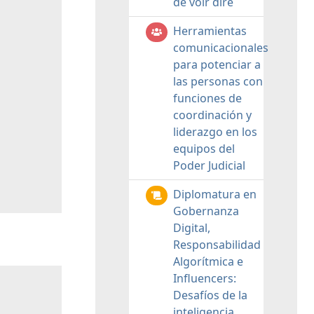
de voir dire
Herramientas
comunicacionales
para potenciar a
las personas con
funciones de
coordinación y
liderazgo en los
equipos del
Poder Judicial
Diplomatura en
Gobernanza
Digital,
Responsabilidad
Algorítmica e
Influencers:
Desafíos de la
inteligencia