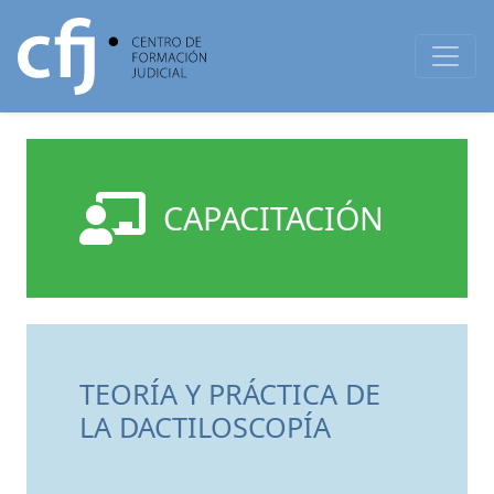
CAPACITACIÓN
TEORÍA Y PRÁCTICA DE
LA DACTILOSCOPÍA