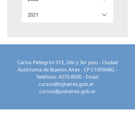
2021
Carlos Pellegrini 313, 2do y 3er piso - Ciudad
Autónoma de Buenos Aires - CP C1009ABG -
Teléfono: 4370-8500 - Email:
cursos@tsjbaires.gob.ar
-
cursos@jusbaires.gob.ar