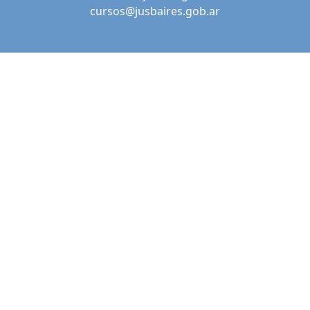
cursos@jusbaires.gob.ar