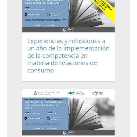
Experiencias y reflexiones a
un año de la implementación
de la competencia en
materia de relaciones de
consumo