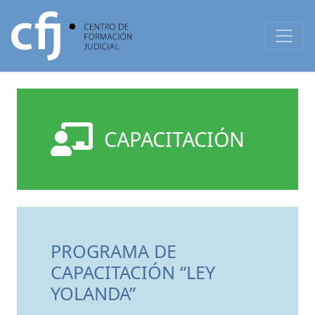
CAPACITACIÓN
PROGRAMA DE
CAPACITACIÓN “LEY
YOLANDA”