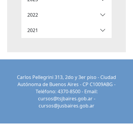
2022
2021
Carlos Pellegrini 313, 2do y 3er piso - Ciudad
Autónoma de Buenos Aires - CP C1009ABG -
Teléfono: 4370-8500 - Email:
cursos@tsjbaires.gob.ar
-
cursos@jusbaires.gob.ar