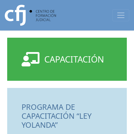
CAPACITACIÓN
PROGRAMA DE
CAPACITACIÓN “LEY
YOLANDA”