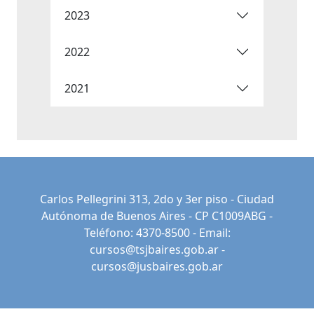
2023
2022
2021
Carlos Pellegrini 313, 2do y 3er piso - Ciudad
Autónoma de Buenos Aires - CP C1009ABG -
Teléfono: 4370-8500 - Email:
cursos@tsjbaires.gob.ar
-
cursos@jusbaires.gob.ar