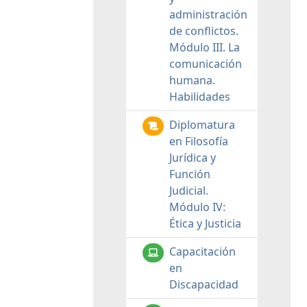
administración
de conflictos.
Módulo III. La
comunicación
humana.
Habilidades
Diplomatura
en Filosofía
Jurídica y
Función
Judicial.
Módulo IV:
Ética y Justicia
Capacitación
en
Discapacidad