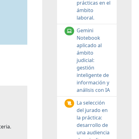
prácticas en el
ámbito
laboral.
Gemini
Notebook
aplicado al
ámbito
judicial:
gestión
inteligente de
información y
análisis con IA
La selección
del jurado en
la práctica:
desarrollo de
eria.
una audiencia