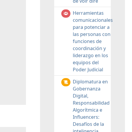
de voir dire
Herramientas
comunicacionales
para potenciar a
las personas con
funciones de
coordinación y
liderazgo en los
equipos del
Poder Judicial
Diplomatura en
Gobernanza
Digital,
Responsabilidad
Algorítmica e
Influencers:
Desafíos de la
inteligencia