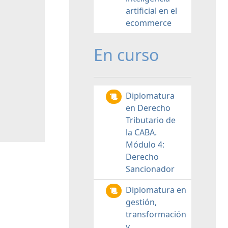
artificial en el
ecommerce
En curso
Diplomatura
en Derecho
Tributario de
la CABA.
Módulo 4:
Derecho
Sancionador
Diplomatura en
gestión,
transformación
y