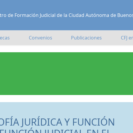
Centro de Formación Judicial de la Ciudad Autónoma de Bueno
ecas
Convenios
Publicaciones
CFJ e
FÍA JURÍDICA Y FUNCIÓN