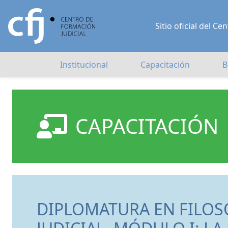
Sitio oficial del 
Institucional
Capacitación
B
CAPACITACIÓN
DIPLOMATURA EN FILOSO