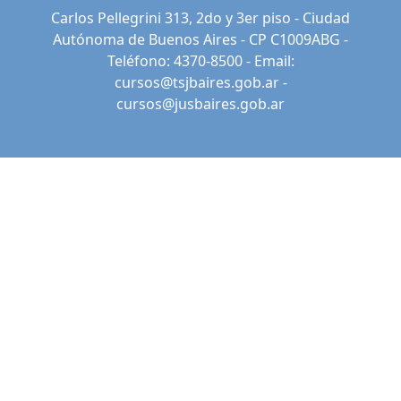
Carlos Pellegrini 313, 2do y 3er piso - Ciudad
Autónoma de Buenos Aires - CP C1009ABG -
Teléfono: 4370-8500 - Email:
cursos@tsjbaires.gob.ar
-
cursos@jusbaires.gob.ar