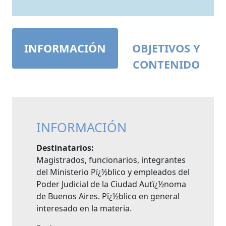
INFORMACIÓN
OBJETIVOS Y
CONTENIDO
INFORMACIÓN
Destinatarios:
Magistrados, funcionarios, integrantes
del Ministerio Pï¿½blico y empleados del
Poder Judicial de la Ciudad Autï¿½noma
de Buenos Aires. Pï¿½blico en general
interesado en la materia.