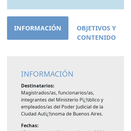
INFORMACIÓN
OBJETIVOS Y
CONTENIDO
INFORMACIÓN
Destinatarios:
Magistrados/as, funcionarios/as,
integrantes del Ministerio Pï¿½blico y
empleados/as del Poder Judicial de la
Ciudad Autï¿½noma de Buenos Aires.
Fechas: