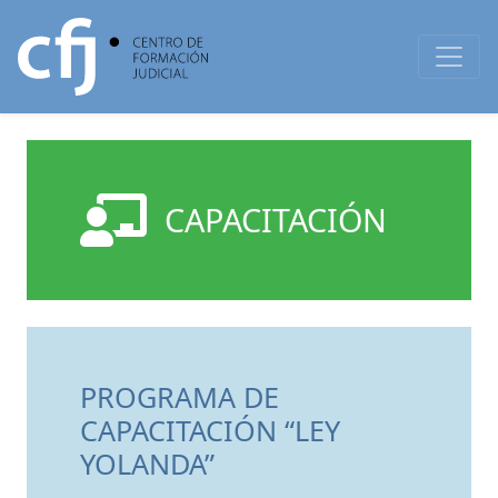
CAPACITACIÓN
PROGRAMA DE
CAPACITACIÓN “LEY
YOLANDA”