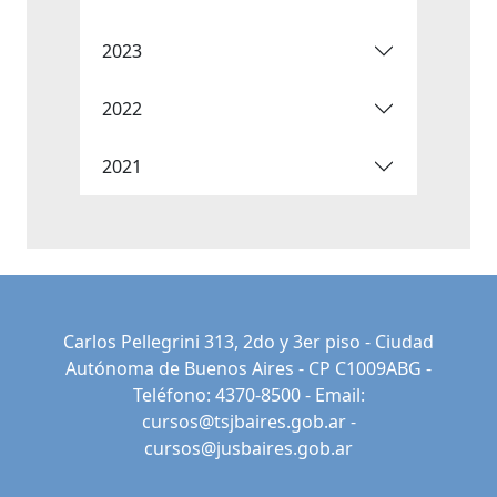
2023
2022
2021
Carlos Pellegrini 313, 2do y 3er piso - Ciudad
Autónoma de Buenos Aires - CP C1009ABG -
Teléfono: 4370-8500 - Email:
cursos@tsjbaires.gob.ar
-
cursos@jusbaires.gob.ar