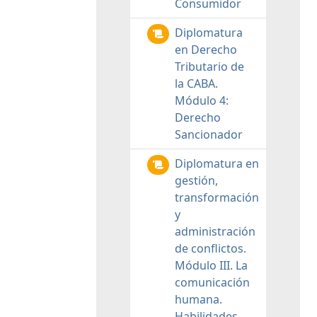
Consumidor
Diplomatura
en Derecho
Tributario de
la CABA.
Módulo 4:
Derecho
Sancionador
Diplomatura en
gestión,
transformación
y
administración
de conflictos.
Módulo III. La
comunicación
humana.
Habilidades