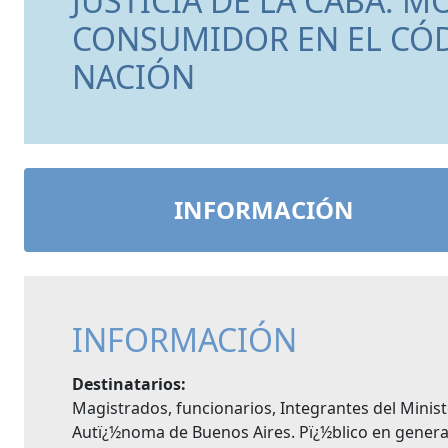
JUSTICIA DE LA CABA. 
CONSUMIDOR EN EL CÓDI
NACIÓN
INFORMACIÓN
INFORMACIÓN
Destinatarios:
Magistrados, funcionarios, Integrantes del Minist
Autï¿½noma de Buenos Aires. Pï¿½blico en general