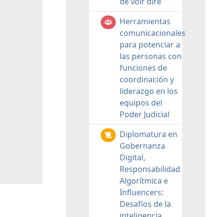
de voir dire
Herramientas
comunicacionales
para potenciar a
las personas con
funciones de
coordinación y
liderazgo en los
equipos del
Poder Judicial
Diplomatura en
Gobernanza
Digital,
Responsabilidad
Algorítmica e
Influencers:
Desafíos de la
inteligencia