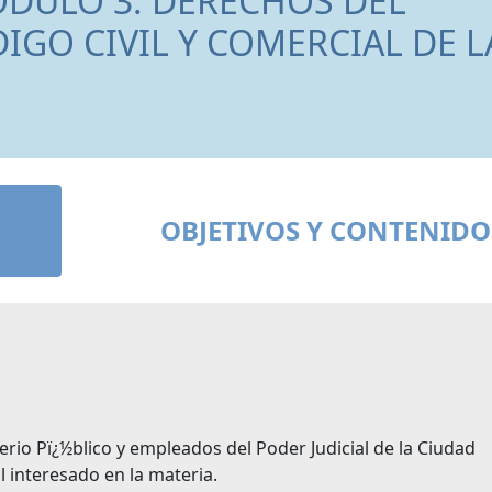
MÓDULO 3: DERECHOS DEL
GO CIVIL Y COMERCIAL DE L
OBJETIVOS Y CONTENIDO
erio Pï¿½blico y empleados del Poder Judicial de la Ciudad
 interesado en la materia.