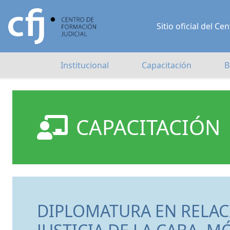
Sitio oficial del 
Institucional
Capacitación
B
CAPACITACIÓN
DIPLOMATURA EN RELAC