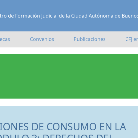
Centro de Formación Judicial de la Ciudad Autónoma de Bueno
ecas
Convenios
Publicaciones
CFJ e
IONES DE CONSUMO EN LA