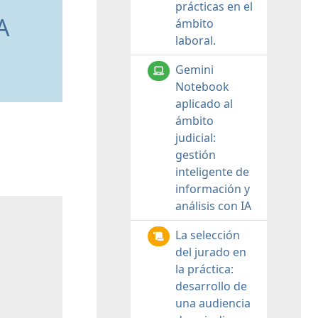
prácticas en el
A
ámbito
laboral.
Gemini
Notebook
aplicado al
ámbito
judicial:
gestión
inteligente de
información y
análisis con IA
La selección
del jurado en
la práctica:
desarrollo de
una audiencia