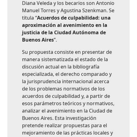
Diana Veleda y los becarios son Antonio
Manuel Torres y Agustina Szenkman. Se
titula “
Acuerdos de culpabilidad: una
aproximación al avenimiento en la
justicia de la Ciudad Autónoma de
Buenos Aires
”.
Su propuesta consiste en presentar de
manera sistematizada el estado de la
discusión actual en la bibliografía
especializada, el derecho comparado y
la jurisprudencia internacional acerca
de los problemas normativos de los
acuerdos de culpabilidad y, a partir de
esos parámetros teóricos y normativos,
analizar el avenimiento en la Ciudad de
Buenos Aires. Esta investigación
pretende realizar propuestas para el
mejoramiento de las prácticas locales y