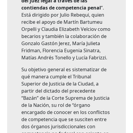
del juez legal a través de las
contiendas de competencia penal
”.
Está dirigido por Julio Rebequi, quien
recibe el apoyo de Martín Bartumeu
Orpelli y Claudia Elizabeth Velciov como
becarios y también la colaboración de
Gonzalo Gastón Jerez, María Julieta
Fridman, Florencia Eugenia Sinatra,
Matías Andrés Tonello y Lucía Fabrizzi.
Su objetivo general es sistematizar de
qué manera cumple el Tribunal
Superior de Justicia de la Ciudad, a
partir del dictado del precedente
“Bazán” de la Corte Suprema de Justicia
de la Nación, su rol de “órgano
encargado de conocer en los conflictos
de competencia que se susciten entre
dos órganos jurisdiccionales con