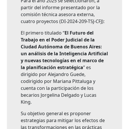
Para el año 2025 se seleccionaron, a
partir del informe presentado por la
comisión técnica asesora externa,
cuatro proyectos (DI-2024-209-TSJ-CFJ):
El primero titulado “
El Futuro del
Trabajo en el Poder Judicial de la
Ciudad Autónoma de Buenos Aires:
un análisis de la Inteligencia Artificial
y nuevas tecnologías en el marco de
la planificación estratégica
” es
dirigido por Alejandro Guede,
codirigido por Mariana Pittaluga y
cuenta con la participación de los
becarios Jorgelina Delgado y Lucas
King.
Su objetivo general es proponer
estrategias para mitigar los efectos de
las transformaciones en las prácticas