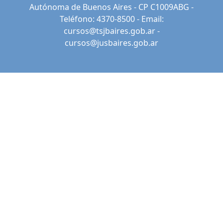
Autónoma de Buenos Aires - CP C1009ABG -
Teléfono: 4370-8500 - Email:
cursos@tsjbaires.gob.ar
-
cursos@jusbaires.gob.ar