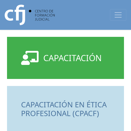
CAPACITACIÓN
CAPACITACIÓN EN ÉTICA
PROFESIONAL (CPACF)